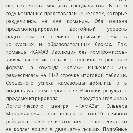
перспективных молодых специалистов. В этом
году компанию представляли 25 человек, которые
разделились на две команды. Оба состава
продемонстрировали достойный уровень
подготовки и отлично проявили себя в
конкурсных и образовательных блоках. Так,
команда «КАМАЗ Эволюция без компромиссов»
заняла пятое место в корпоративном рейтинге
форума, а команда «КАМАЗ Инженеры 2.6»
разместилась на 11-й строчке итоговой таблицы.
Серьёзного успеха камазовцы добились и в
индивидуальном первенстве. Высокий результат
продемонстрировала представительница
Логистического центра «КАМАЗа» Эльвера
Миннегалиева: она вошла в топ-10 личного
рейтинга, заняв четвёртое место. Ещё несколько
её коллег вошли в двадцатку лучших. Подобные