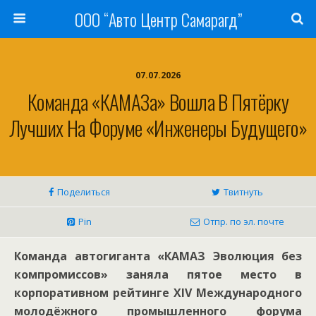
ООО “Авто Центр Самарагд”
07.07.2026
Команда «КАМАЗа» Вошла В Пятёрку
Лучших На Форуме «Инженеры Будущего»
Поделиться
Твитнуть
Pin
Отпр. по эл. почте
Команда автогиганта «КАМАЗ Эволюция без
компромиссов» заняла пятое место в
корпоративном рейтинге XIV Международного
молодёжного промышленного форума